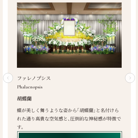
ファレノプシス
Phalaenopsis
胡蝶蘭
蝶が美しく舞うような姿から「胡蝶蘭」と名付けら
れた通り高貴な空気感と、圧倒的な神秘感が特徴で
す。