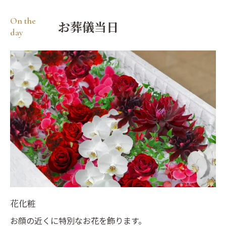
On the
お葬儀当日
day
花化粧
お顔の近くに特別なお花を飾ります。