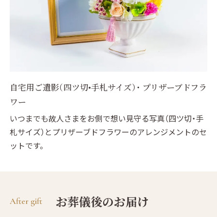
自宅用ご遺影（四ツ切•手札サイズ）・ プリザーブドフラ
ワー
いつまでも故人さまをお側で想い見守る写真（四ツ切・手
札サイズ）とプリザーブドフラワーの
アレンジメントのセ
ットです。
お葬儀後のお届け
After gift