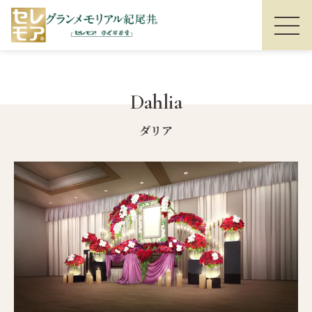
Dahlia
ダリア