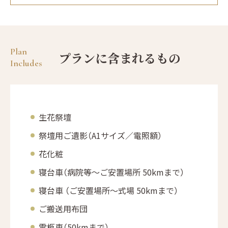
Plan
プランに含まれるもの
Includes
生花祭壇
祭壇用ご遺影（A1サイズ／電照額）
花化粧
寝台車（病院等～ご安置場所 50kmまで）
寝台車 （ご安置場所～式場 50kmまで）
ご搬送用布団
霊柩車（50kmまで）