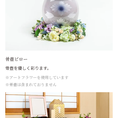
骨壺ピロー
骨壺を優しく彩ります。
※アートフラワーを使用しています
※骨壺は含まれておりません