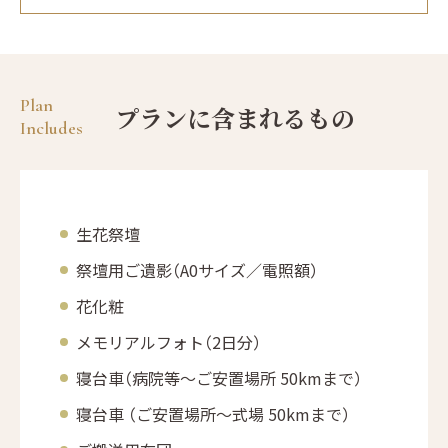
Plan
プランに含まれるもの
Includes
生花祭壇
祭壇用ご遺影（A0サイズ／電照額）
花化粧
メモリアルフォト（2日分）
寝台車（病院等～ご安置場所 50kmまで）
寝台車 （ご安置場所～式場 50kmまで）