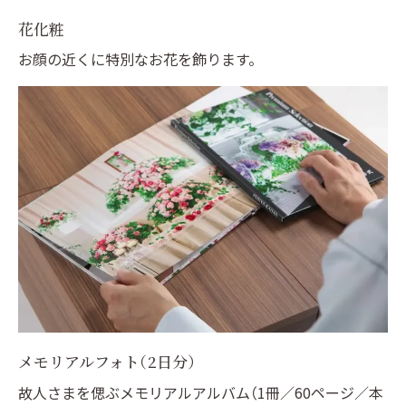
花化粧
お顔の近くに特別なお花を飾ります。
メモリアルフォト（2日分）
故人さまを偲ぶメモリアルアルバム（1冊／60ページ／本