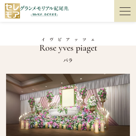
イヴピアッツェ
Rose yves piaget
バラ