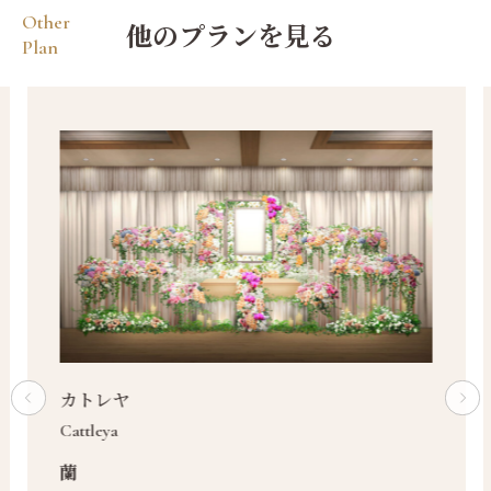
Other
他のプランを見る
Plan
カトレヤ
Cattleya
蘭