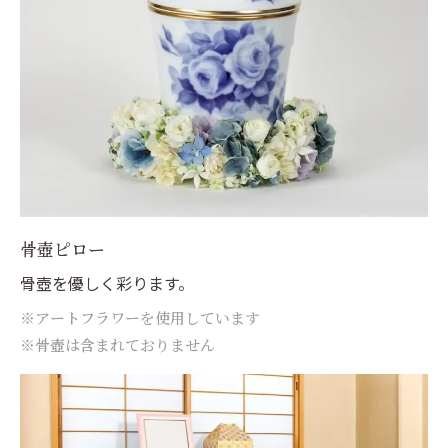
骨壺ピロー
骨壺を優しく彩ります。
※アートフラワーを使用しています
※骨壺は含まれておりません