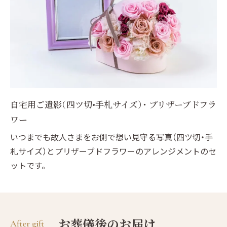
自宅用ご遺影（四ツ切•手札サイズ）・ プリザーブドフラ
ワー
いつまでも故人さまをお側で想い見守る写真（四ツ切・手
札サイズ）とプリザーブドフラワーのアレンジメントのセ
ットです。
お葬儀後のお届け
After gift